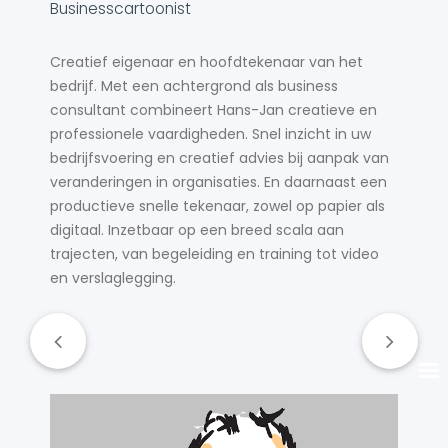
t
Businesscartoonist
A
Creatief eigenaar en hoofdtekenaar van het
D
bedrijf. Met een achtergrond als business
o
consultant combineert Hans-Jan creatieve en
v
professionele vaardigheden. Snel inzicht in uw
bedrijfsvoering en creatief advies bij aanpak van
veranderingen in organisaties. En daarnaast een
productieve snelle tekenaar, zowel op papier als
digitaal. Inzetbaar op een breed scala aan
trajecten, van begeleiding en training tot video
en verslaglegging.