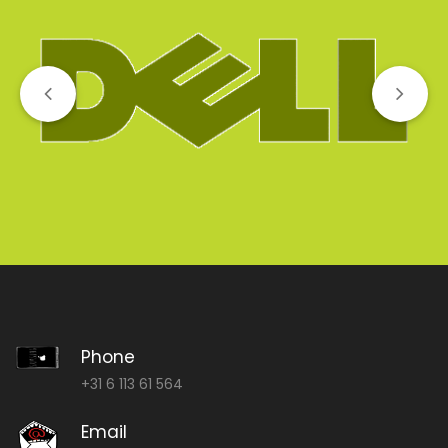
Phone
+31 6 113 61 564
Email